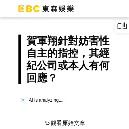
賀軍翔針對妨害性
自主的指控，其經
紀公司或本人有何
回應？
AI is analyzing...
觀看原始文章