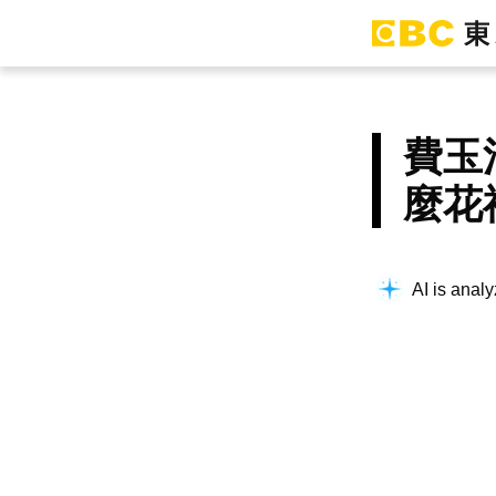
費玉
麼花
AI is analy