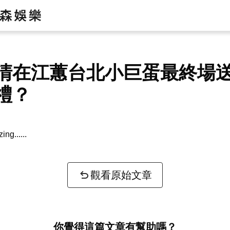
清在江蕙台北小巨蛋最終場
禮？
zing...
觀看原始文章
你覺得這篇文章有幫助嗎？