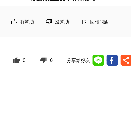
有幫助
沒幫助
回報問題
0
0
分享給好友