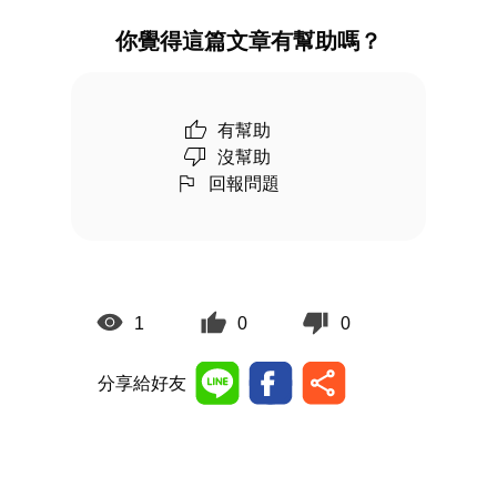
你覺得這篇文章有幫助嗎？
有幫助
沒幫助
回報問題
1
0
0
分享給好友