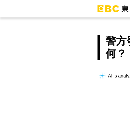
警方
何？
AI is analy