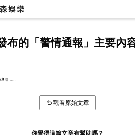
發布的「警情通報」主要內
zing...
觀看原始文章
你覺得這篇文章有幫助嗎？