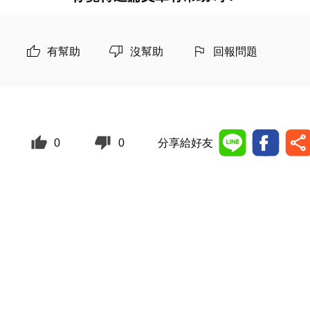
有幫助
沒幫助
回報問題
0
0
分享給好友