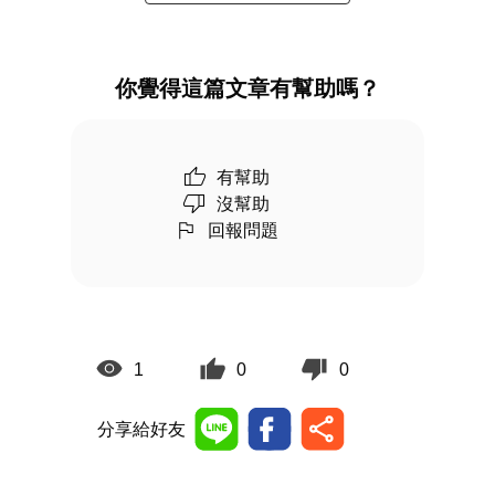
你覺得這篇文章有幫助嗎？
有幫助
沒幫助
回報問題
1
0
0
分享給好友