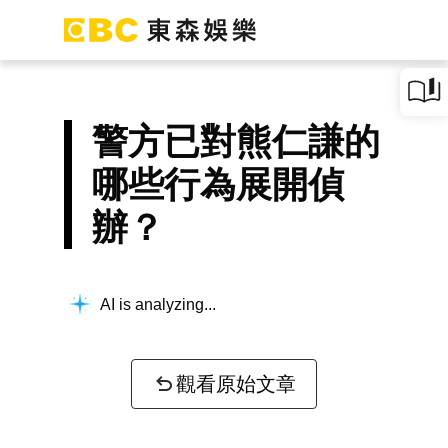
警方已對熊仁謙的
哪些行為展開偵
辦？
AI is analyzing...
觀看原始文章