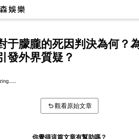
對于朦朧的死因判決為何？
引發外界質疑？
zing...
觀看原始文章
你覺得這篇文章有幫助嗎？