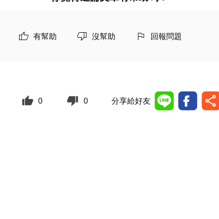
有幫助
沒幫助
回報問題
0
0
分享給好友