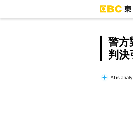
警方
判決
AI is analy