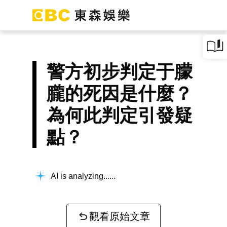
警方初步判定于朦
朧的死因是什麼？
為何此判定引發疑
點？
AI is analyzing...
觀看原始文章