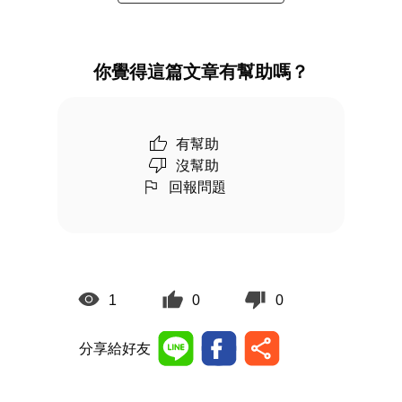
你覺得這篇文章有幫助嗎？
有幫助
沒幫助
回報問題
1
0
0
分享給好友