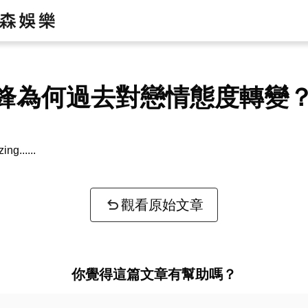
鋒為何過去對戀情態度轉變
zing...
觀看原始文章
你覺得這篇文章有幫助嗎？