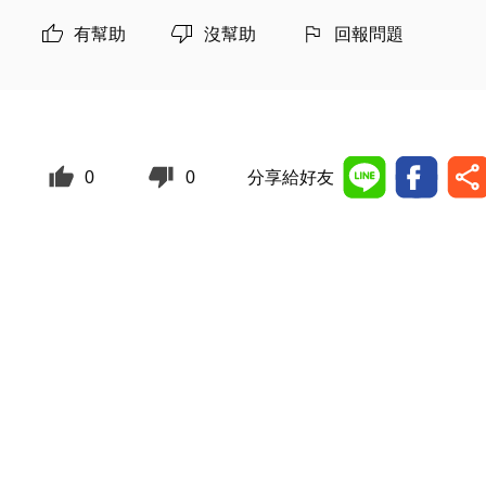
有幫助
沒幫助
回報問題
0
0
分享給好友