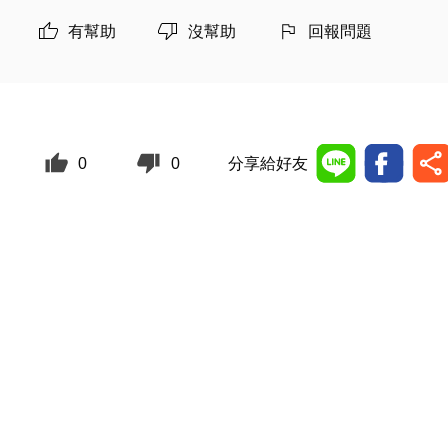
有幫助
沒幫助
回報問題
0
0
分享給好友