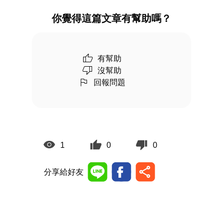
你覺得這篇文章有幫助嗎？
有幫助
沒幫助
回報問題
1
0
0
分享給好友