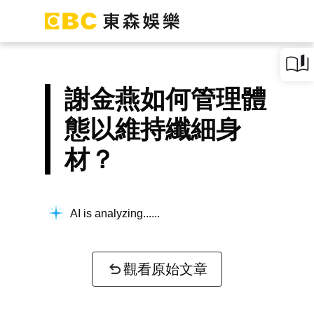
謝金燕如何管理體
態以維持纖細身
材？
AI is analyzing...
觀看原始文章