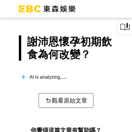
謝沛恩懷孕初期飲
食為何改變？
AI is analyzing...
觀看原始文章
你覺得這篇文章有幫助嗎？