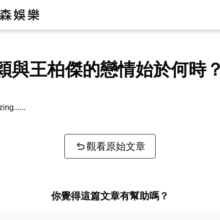
穎與王柏傑的戀情始於何時
zing...
觀看原始文章
你覺得這篇文章有幫助嗎？