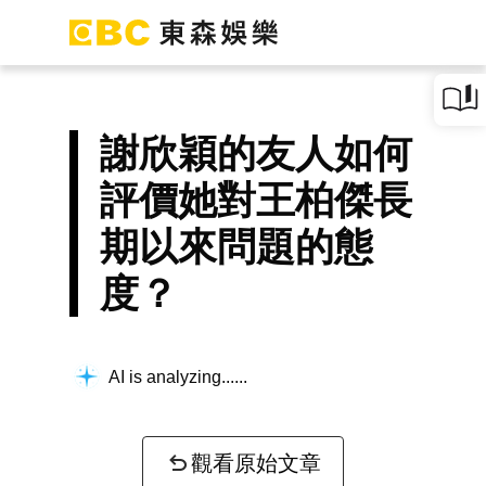
謝欣穎的友人如何
評價她對王柏傑長
期以來問題的態
度？
AI is analyzing...
觀看原始文章