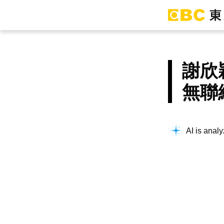
謝欣
無聯
AI is analy