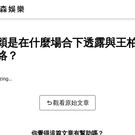
穎是在什麼場合下透露與王
絡？
zing...
觀看原始文章
你覺得這篇文章有幫助嗎？