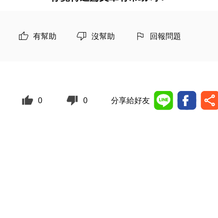
有幫助
沒幫助
回報問題
0
0
分享給好友