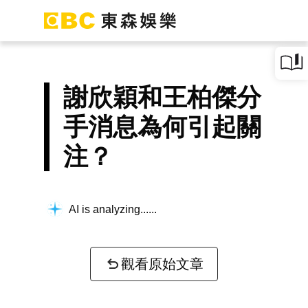
謝欣穎和王柏傑分
手消息為何引起關
注？
AI is analyzing...
觀看原始文章