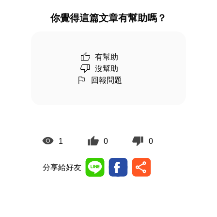
你覺得這篇文章有幫助嗎？
有幫助
沒幫助
回報問題
1
0
0
分享給好友