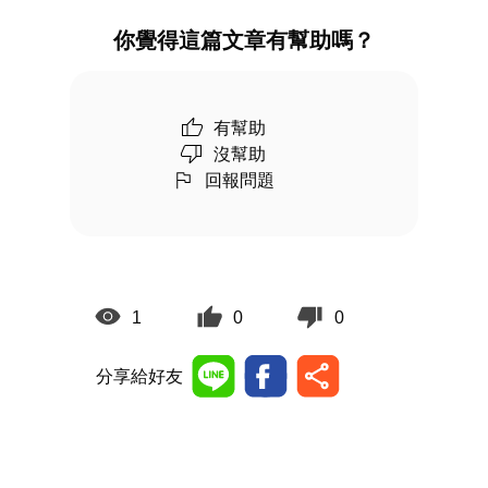
你覺得這篇文章有幫助嗎？
有幫助
沒幫助
回報問題
1
0
0
分享給好友