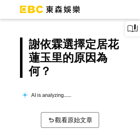
謝依霖選擇定居花
蓮玉里的原因為
何？
AI is analyzing...
觀看原始文章