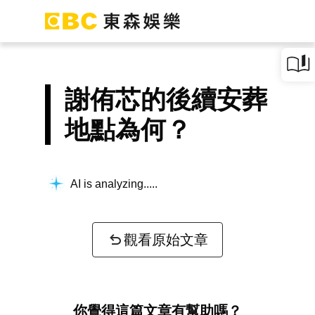
謝侑芯的後續安葬
地點為何？
AI is analyzing...
觀看原始文章
你覺得這篇文章有幫助嗎？