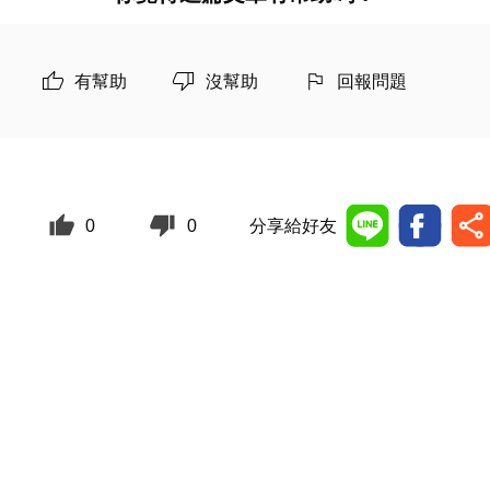
有幫助
沒幫助
回報問題
0
0
分享給好友