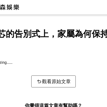
芯的告別式上，家屬為何保
zing...
觀看原始文章
你覺得這篇文章有幫助嗎？