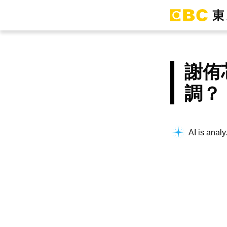
謝侑
調？
AI is analy