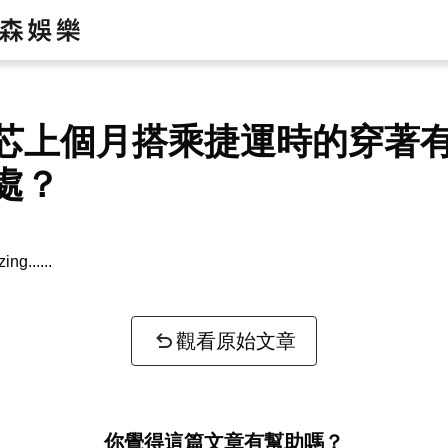
芯上個月搭乘捷運時的穿著
處？
zing...
觀看原始文章
你覺得這篇文章有幫助嗎？