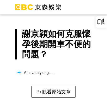
謝京穎如何克服懷
孕後期開車不便的
問題？
AI is analyzing...
觀看原始文章