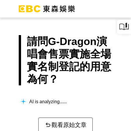
請問G-Dragon演
唱會售票實施全場
實名制登記的用意
為何？
AI is analyzing...
觀看原始文章