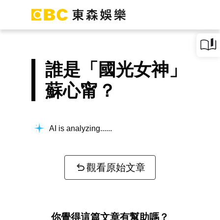
誰是「國光女神」
蘇心甯？
AI is analyzing...
觀看原始文章
你覺得這篇文章有幫助嗎？