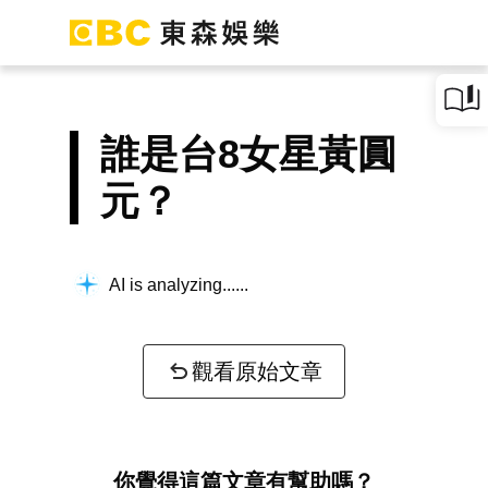
誰是台8女星黃圓
元？
AI is analyzing...
觀看原始文章
你覺得這篇文章有幫助嗎？