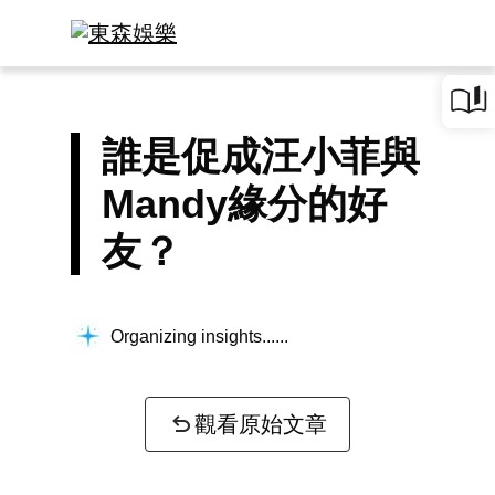
誰是促成汪小菲與
Mandy緣分的好
友？
Organizing insights...
觀看原始文章