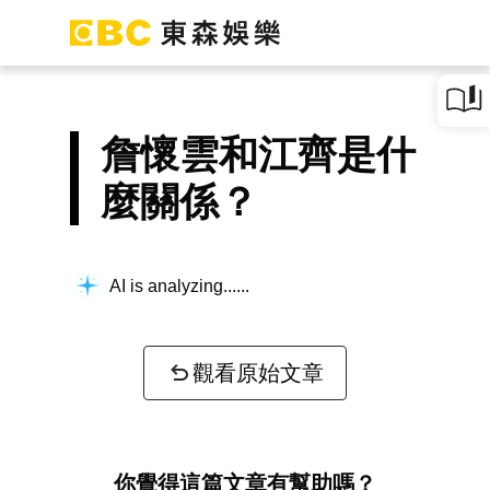
詹懷雲和江齊是什
麼關係？
AI is analyzing...
觀看原始文章
你覺得這篇文章有幫助嗎？