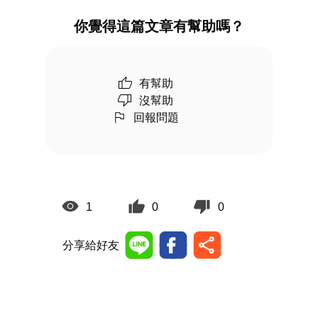
你覺得這篇文章有幫助嗎？
有幫助
沒幫助
回報問題
1
0
0
分享給好友