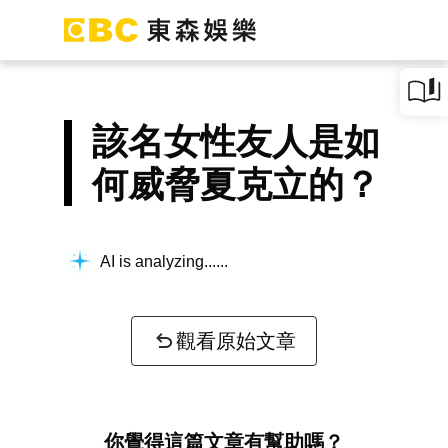
該名女性友人是如
何威脅夏克立的？
AI is analyzing...
觀看原始文章
你覺得這篇文章有幫助嗎？