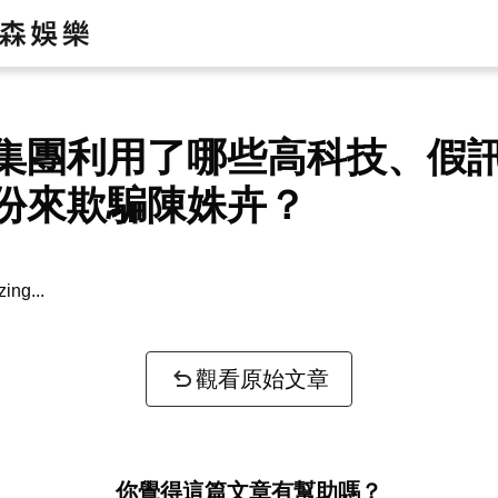
集團利用了哪些高科技、假
份來欺騙陳姝卉？
zing...
觀看原始文章
你覺得這篇文章有幫助嗎？