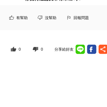
有幫助
沒幫助
回報問題
0
0
分享給好友