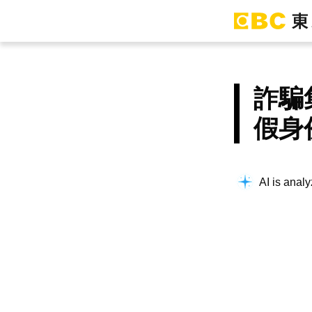
詐騙
假身
AI is analy