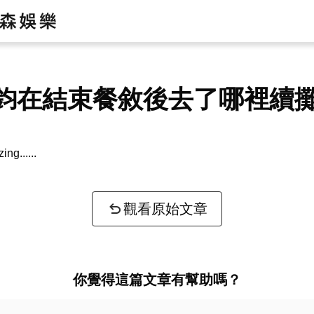
鈞在結束餐敘後去了哪裡續
zing...
觀看原始文章
你覺得這篇文章有幫助嗎？