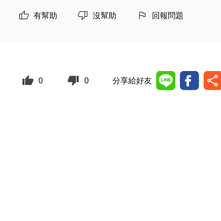
有幫助
沒幫助
回報問題
0
0
分享給好友