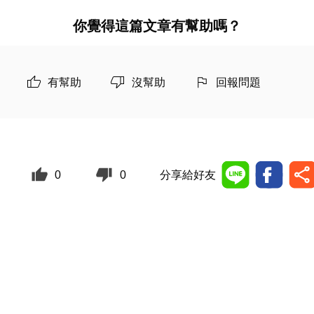
你覺得這篇文章有幫助嗎？
有幫助
沒幫助
回報問題
0
0
分享給好友