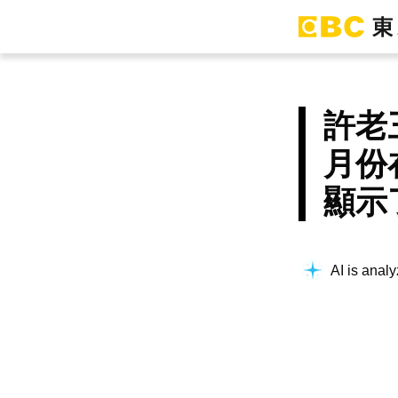
許老
月份
顯示
AI is analy