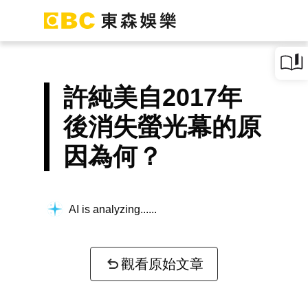
許純美自2017年
後消失螢光幕的原
因為何？
AI is analyzing...
觀看原始文章