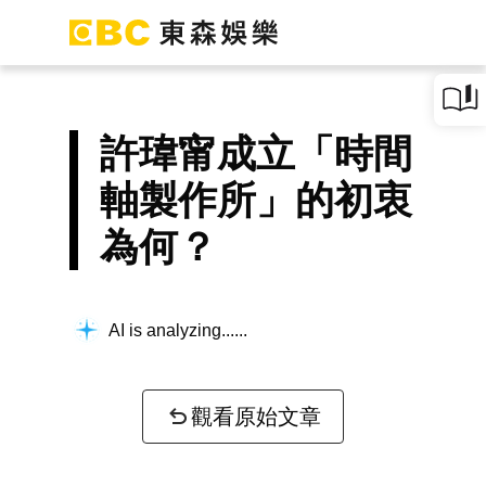
許瑋甯成立「時間
軸製作所」的初衷
為何？
AI is analyzing...
觀看原始文章