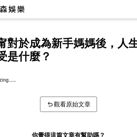
甯對於成為新手媽媽後，人
受是什麼？
zing...
觀看原始文章
你覺得這篇文章有幫助嗎？