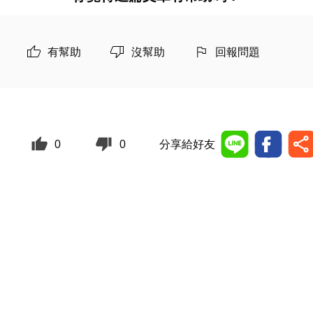
有幫助
沒幫助
回報問題
0
0
分享給好友