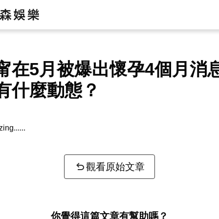
甯在5月被爆出懷孕4個月消
有什麼動態？
zing...
觀看原始文章
你覺得這篇文章有幫助嗎？