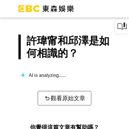
許瑋甯和邱澤是如
何相識的？
AI is analyzing...
觀看原始文章
你覺得這篇文章有幫助嗎？