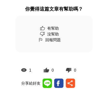
你覺得這篇文章有幫助嗎？
有幫助
沒幫助
回報問題
1
0
0
分享給好友