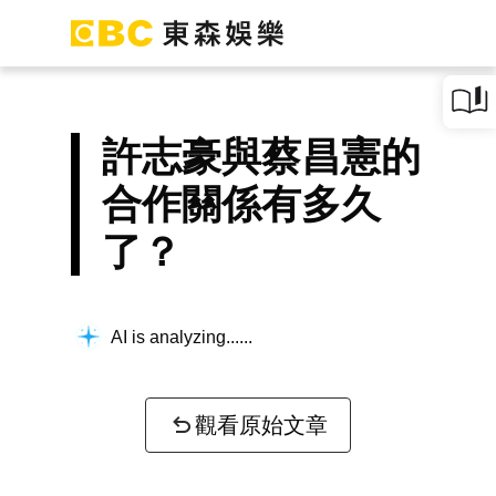
許志豪與蔡昌憲的
合作關係有多久
了？
AI is analyzing...
觀看原始文章