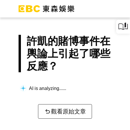
許凱的賭博事件在
輿論上引起了哪些
反應？
AI is analyzing...
觀看原始文章