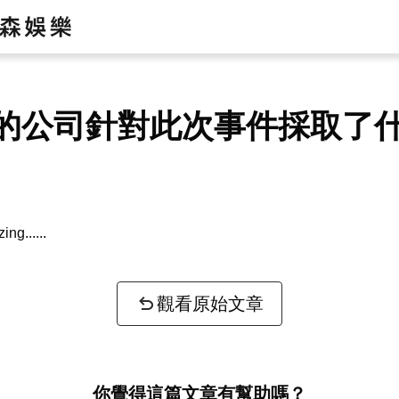
的公司針對此次事件採取了
zing...
觀看原始文章
你覺得這篇文章有幫助嗎？