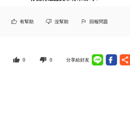
有幫助
沒幫助
回報問題
0
0
分享給好友