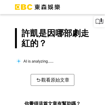
許凱是因哪部劇走
紅的？
AI is analyzing...
觀看原始文章
你覺得這篇文章有幫助嗎？