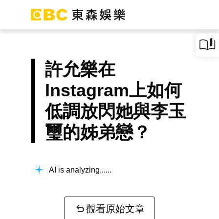
許允樂在
Instagram上如何
低調放閃她與李玉
璽的姊弟戀？
AI is analyzing...
觀看原始文章