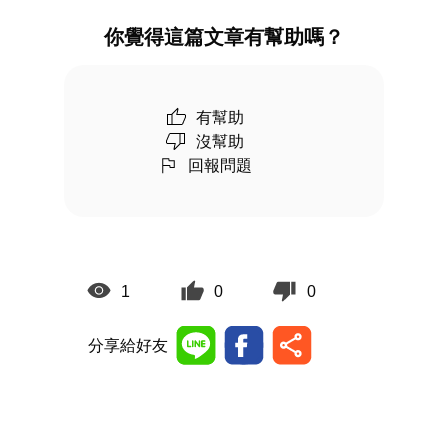
你覺得這篇文章有幫助嗎？
有幫助
沒幫助
回報問題
1
0
0
分享給好友