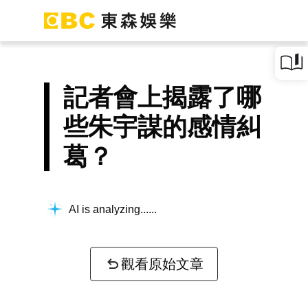
記者會上揭露了哪
些朱宇謀的感情糾
葛？
AI is analyzing...
觀看原始文章