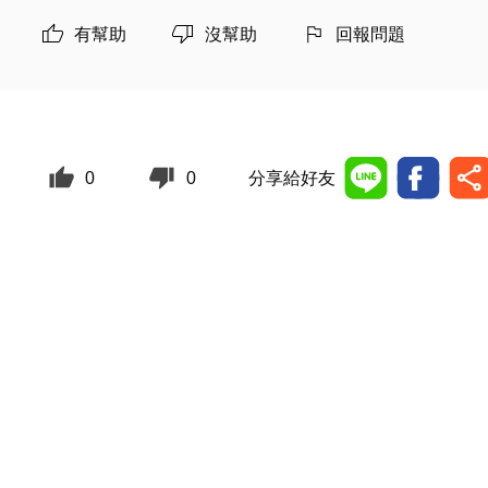
有幫助
沒幫助
回報問題
0
0
分享給好友