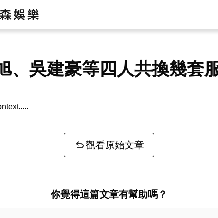
旭、吳建豪等四人共換幾套
ntext...
觀看原始文章
你覺得這篇文章有幫助嗎？