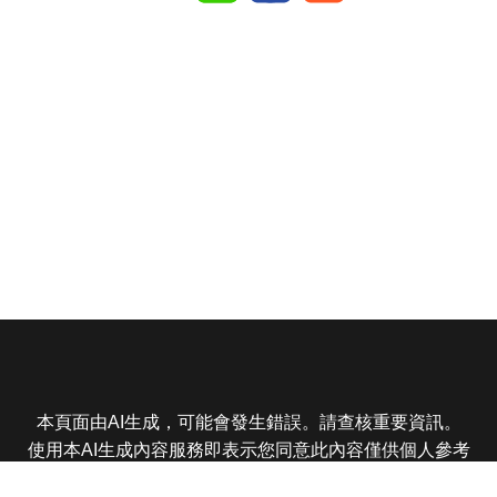
本頁面由AI生成，可能會發生錯誤。請查核重要資訊。
使用本AI生成內容服務即表示您同意此內容僅供個人參考
非商業用途，任何轉載分享皆不得違反法律或侵犯智慧財