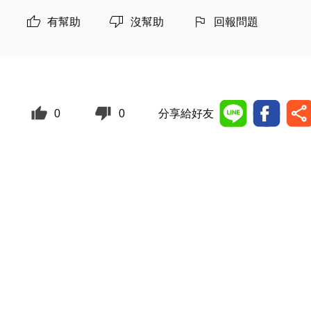
有幫助
沒幫助
回報問題
0
0
分享給好友