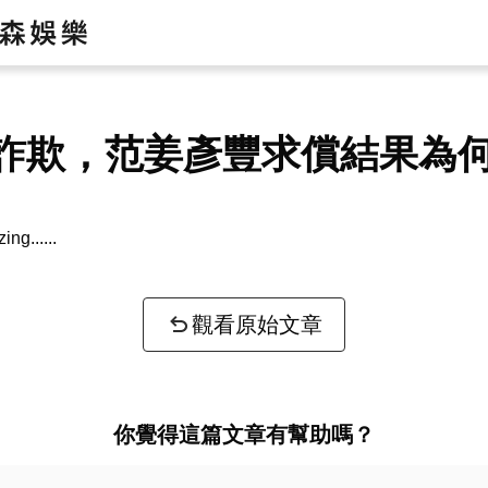
詐欺，范姜彥豐求償結果為
zing...
觀看原始文章
你覺得這篇文章有幫助嗎？