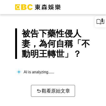
被告下藥性侵人
妻，為何自稱「不
動明王轉世」？
AI is analyzing...
觀看原始文章