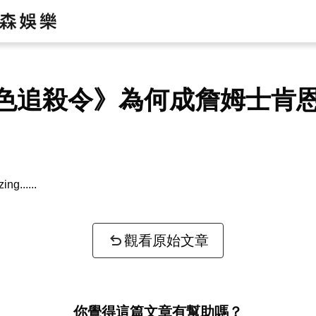
色追殺令》為何成詹姆士肯
zing...
觀看原始文章
你覺得這篇文章有幫助嗎？