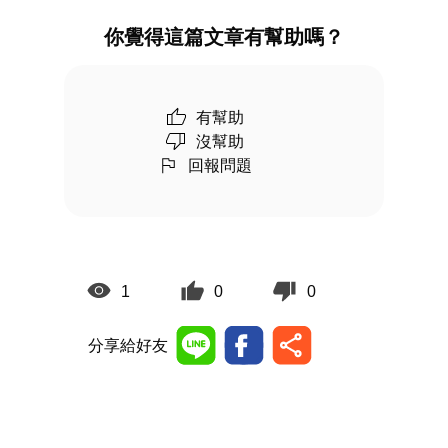
你覺得這篇文章有幫助嗎？
有幫助
沒幫助
回報問題
1
0
0
分享給好友