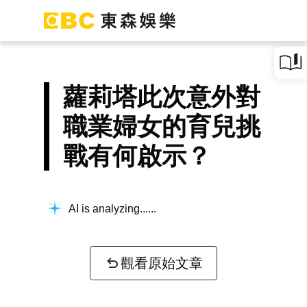
蘿莉塔此次意外對
職業婦女的育兒挑
戰有何啟示？
AI is analyzing...
觀看原始文章