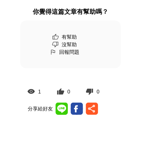
你覺得這篇文章有幫助嗎？
有幫助
沒幫助
回報問題
1
0
0
分享給好友