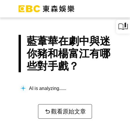
藍葦華在劇中與迷
你豬和楊富江有哪
些對手戲？
AI is analyzing...
觀看原始文章